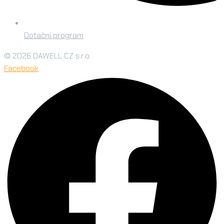
Dotační program
© 2026 DAWELL CZ s.r.o.
Facebook