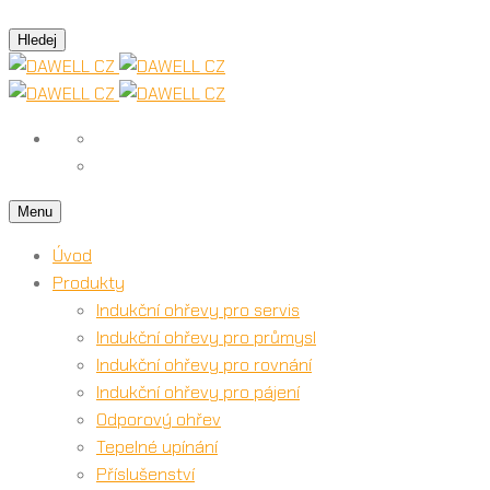
Hledej
Menu
Úvod
Produkty
Indukční ohřevy pro servis
Indukční ohřevy pro průmysl
Indukční ohřevy pro rovnání
Indukční ohřevy pro pájení
Odporový ohřev
Tepelné upínání
Příslušenství