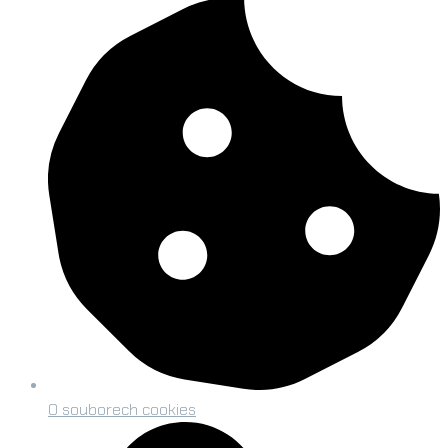
O souborech cookies