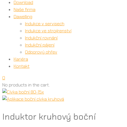
Download
Naše firma
Dawelling
Indukce v servisech
Indukce ve strojírenství
Indukční rovnání
Indukční pájení
Odporový ohřev
Kariéra
Kontakt
0
No products in the cart.
Induktor kruhový boční