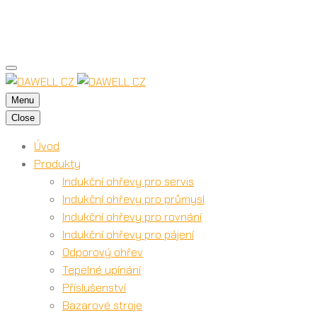
Menu
Close
Úvod
Produkty
Indukční ohřevy pro servis
Indukční ohřevy pro průmysl
Indukční ohřevy pro rovnání
Indukční ohřevy pro pájení
Odporový ohřev
Tepelné upínání
Příslušenství
Bazarové stroje