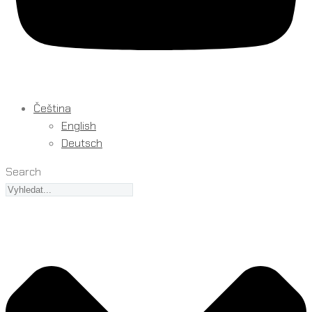
Čeština
English
Deutsch
Search