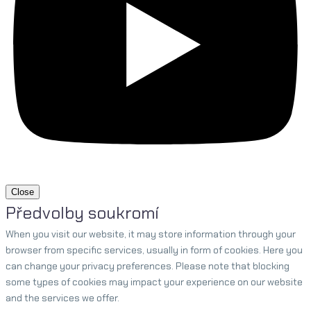
Close
Předvolby soukromí
When you visit our website, it may store information through your
browser from specific services, usually in form of cookies. Here you
can change your privacy preferences. Please note that blocking
some types of cookies may impact your experience on our website
and the services we offer.