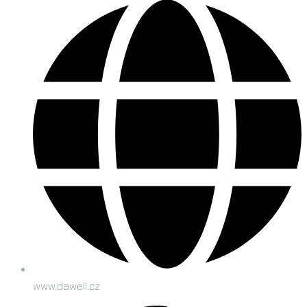
www.dawell.cz