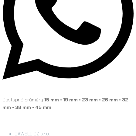
Dostupné průměry
15 mm • 19 mm • 23 mm • 26 mm • 32
mm • 38 mm • 45 mm
.
DAWELL CZ s.r.o.