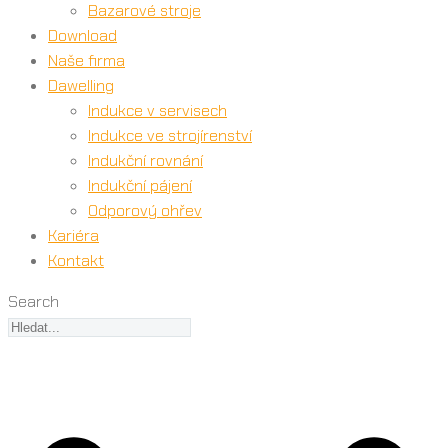
Bazarové stroje
Download
Naše firma
Dawelling
Indukce v servisech
Indukce ve strojírenství
Indukční rovnání
Indukční pájení
Odporový ohřev
Kariéra
Kontakt
Search