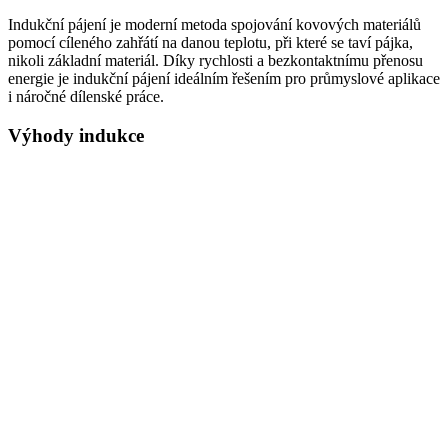
Indukční pájení je moderní metoda spojování kovových materiálů
pomocí cíleného zahřátí na danou teplotu, při které se taví pájka,
nikoli základní materiál. Díky rychlosti a bezkontaktnímu přenosu
energie je indukční pájení ideálním řešením pro průmyslové aplikace
i náročné dílenské práce.
Výhody indukce