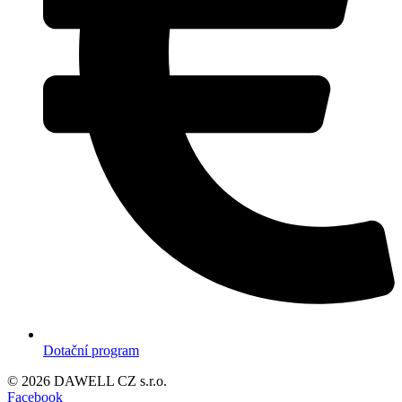
Dotační program
© 2026 DAWELL CZ s.r.o.
Facebook