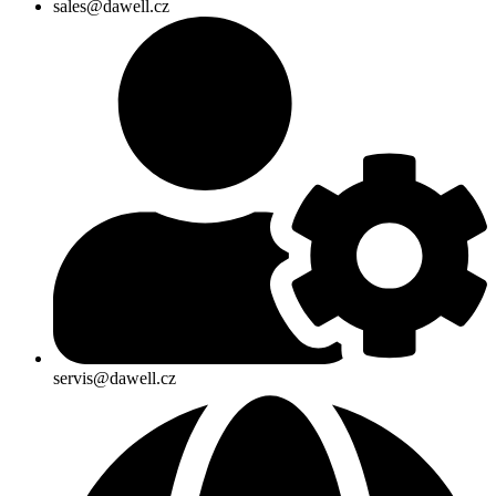
sales@dawell.cz
servis@dawell.cz