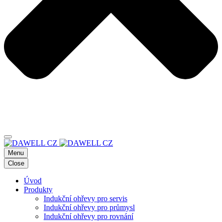
Menu
Close
Úvod
Produkty
Indukční ohřevy pro servis
Indukční ohřevy pro průmysl
Indukční ohřevy pro rovnání