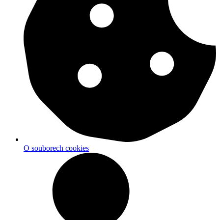
O souborech cookies