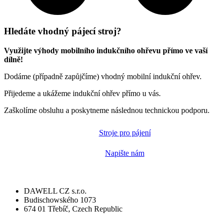
Hledáte vhodný pájecí stroj?
Využijte výhody mobilního indukčního ohřevu přímo ve vaší
dílně!
Dodáme (případně zapůjčíme) vhodný mobilní indukční ohřev.
Přijedeme a ukážeme indukční ohřev přímo u vás.
Zaškolíme obsluhu a poskytneme následnou technickou podporu.
Stroje pro pájení
Napište nám
DAWELL CZ s.r.o.
Budischowského 1073
674 01 Třebíč, Czech Republic