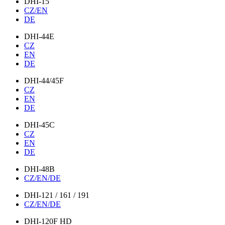
DHI-15
CZ/EN
DE
DHI-44E
CZ
EN
DE
DHI-44/45F
CZ
EN
DE
DHI-45C
CZ
EN
DE
DHI-48B
CZ/EN/DE
DHI-121 / 161 / 191
CZ/EN/DE
DHI-120F HD