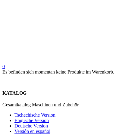
0
Es befinden sich momentan keine Produkte im Warenkorb.
KATALOG
Gesamtkatalog Maschinen und Zubehör
Tschechische Version
Englische Version
Deutsche Version
Versión en español