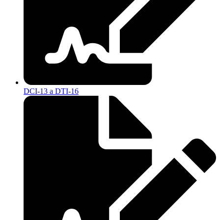
DCI-13 a DTI-16