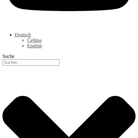
Deutsch
Čeština
English
Suche