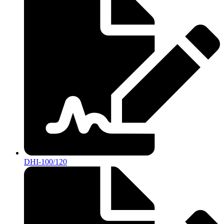
DHI-100/120