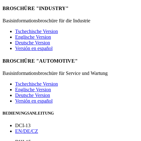
BROSCHÜRE "INDUSTRY"
Basisinformationsbroschüre für die Industrie
Tschechische Version
Englische Version
Deutsche Version
Versión en español
BROSCHÜRE "AUTOMOTIVE"
Basisinformationsbroschüre für Service und Wartung
Tschechische Version
Englische Version
Deutsche Version
Versión en español
BEDIENUNGSANLEITUNG
DCI-13
EN/DE/CZ