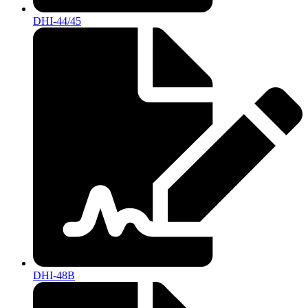
DHI-44/45
DHI-48B