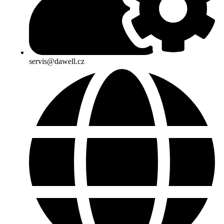
servis@dawell.cz