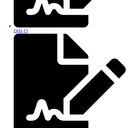
DHI-15