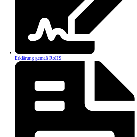
Erklärung gemäß RoHS