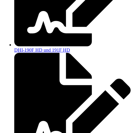
DHI-190F HD und 191F HD