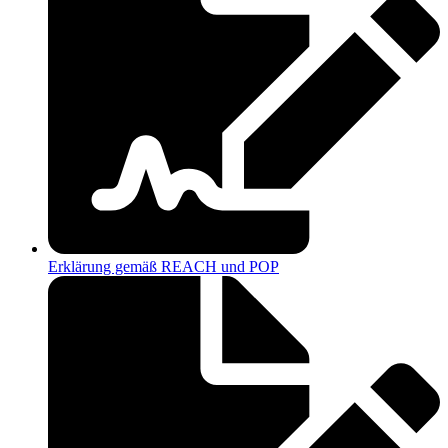
Erklärung gemäß REACH und POP