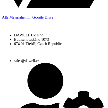
Alle Materialien im Google Drive
DAWELL CZ s.r.o.
Budischowského 1073
674 01 Třebíč, Czech Republic
sales@dawell.cz