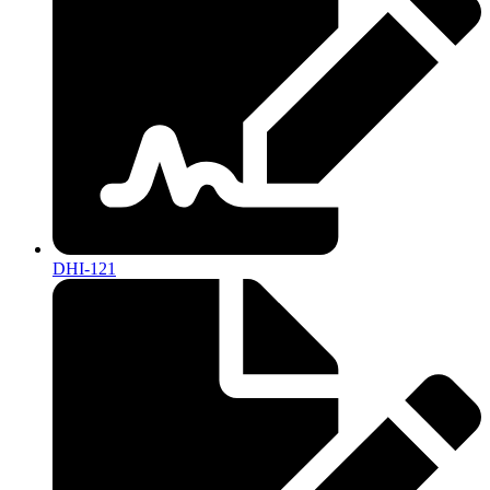
DHI-121