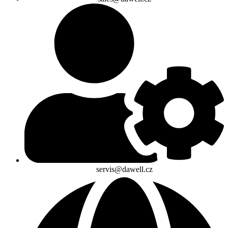
servis@dawell.cz