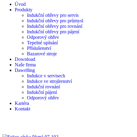
Úvod
Produkty
Indukční ohřevy pro servis
Indukční ohřevy pro průmysl
Indukční ohřevy pro rovnání
Indukční ohřevy pro pájení
Odporový ohřev
Tepelné upínání
Příslušenství
Bazarové stroje
Download
Naše firma
Dawelling
Indukce v servisech
Indukce ve strojírenství
Indukční rovnání
Indukční pájení
Odporový ohřev
Kariéra
Kontakt