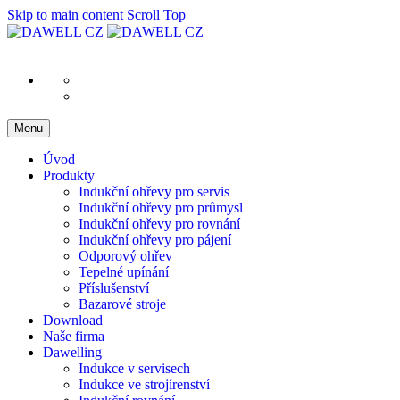
Skip to main content
Scroll Top
Menu
Úvod
Produkty
Indukční ohřevy pro servis
Indukční ohřevy pro průmysl
Indukční ohřevy pro rovnání
Indukční ohřevy pro pájení
Odporový ohřev
Tepelné upínání
Příslušenství
Bazarové stroje
Download
Naše firma
Dawelling
Indukce v servisech
Indukce ve strojírenství