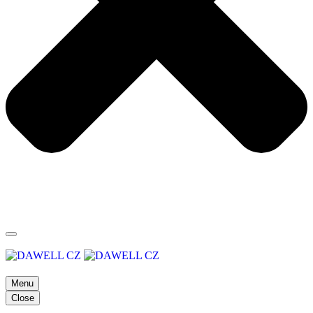
Menu
Close