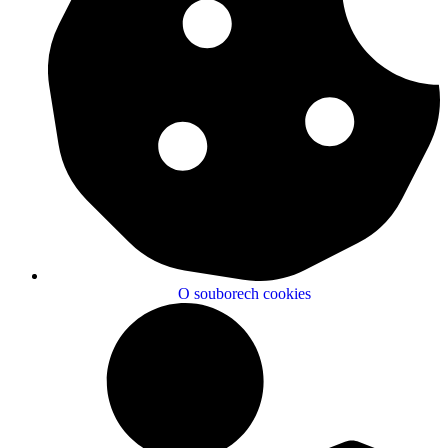
O souborech cookies