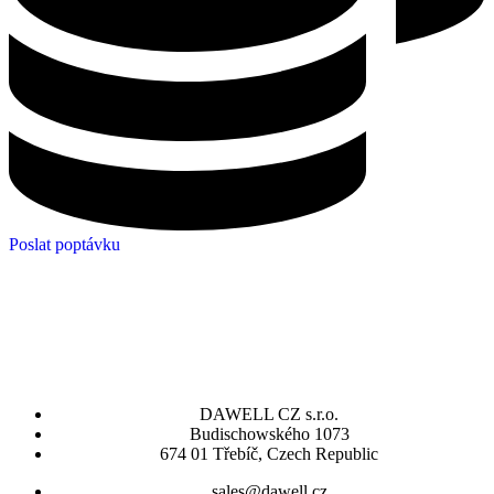
Poslat poptávku
DAWELL CZ s.r.o.
Budischowského 1073
674 01 Třebíč, Czech Republic
sales@dawell.cz