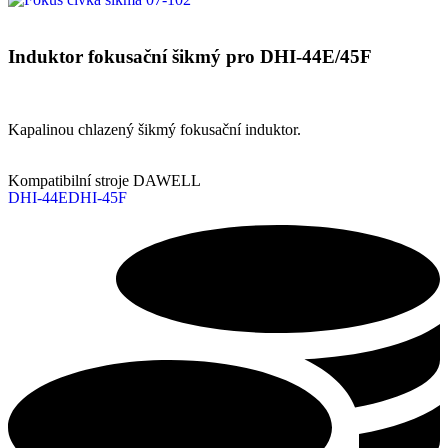
Induktor fokusační šikmý pro DHI‑44E/45F
Kapalinou chlazený šikmý fokusační induktor.
Kompatibilní stroje DAWELL
DHI-44E
DHI-45F