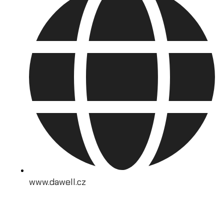
www.dawell.cz