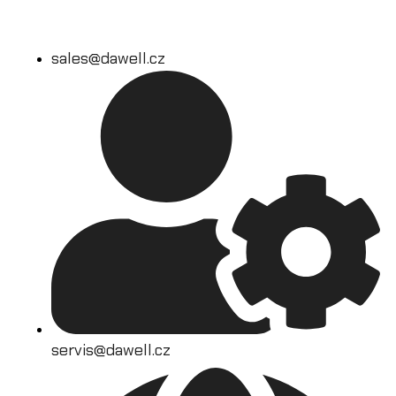
sales@dawell.cz
servis@dawell.cz