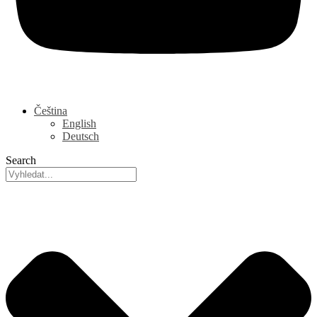
Čeština
English
Deutsch
Search