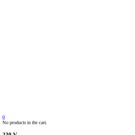
0
No products in the cart.
230 V