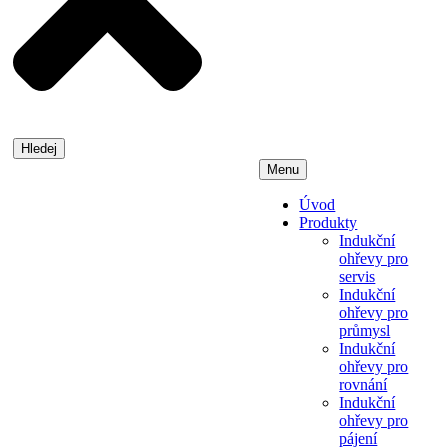
Hledej
Menu
Úvod
Produkty
Indukční
ohřevy pro
servis
Indukční
ohřevy pro
průmysl
Indukční
ohřevy pro
rovnání
Indukční
ohřevy pro
pájení