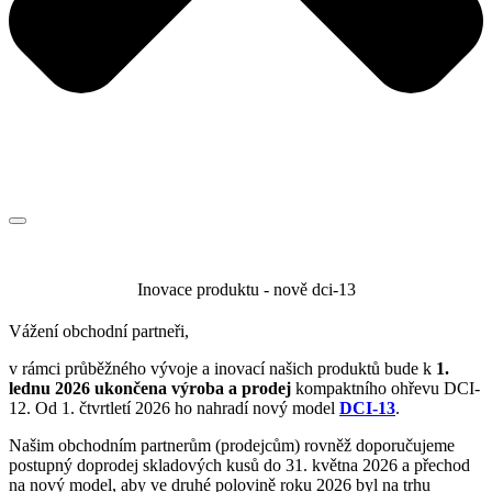
Inovace produktu - nově dci-13
Vážení obchodní partneři,
v rámci průběžného vývoje a inovací našich produktů bude k
1.
lednu 2026 ukončena výroba a prodej
kompaktního ohřevu DCI-
12. Od 1. čtvrtletí 2026 ho nahradí nový model
DCI-13
.
Našim obchodním partnerům (prodejcům) rovněž doporučujeme
postupný doprodej skladových kusů do 31. května 2026 a přechod
na nový model, aby ve druhé polovině roku 2026 byl na trhu