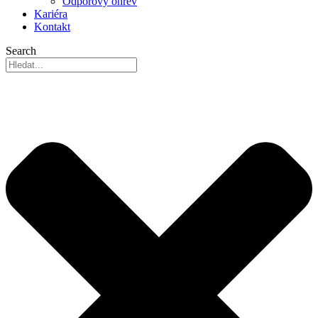
Odporový ohřev
Kariéra
Kontakt
Search