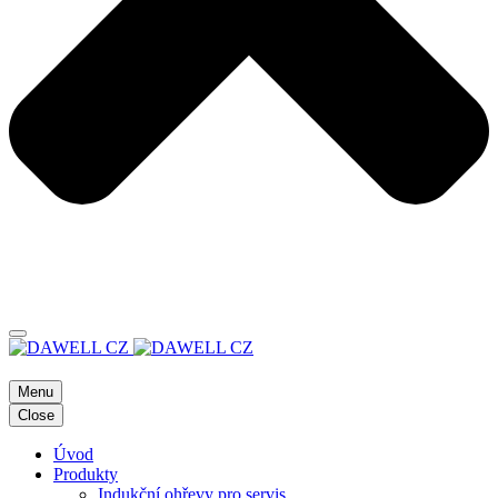
Menu
Close
Úvod
Produkty
Indukční ohřevy pro servis