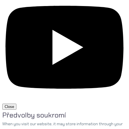
Close
Předvolby soukromí
When you visit our website, it may store information through your