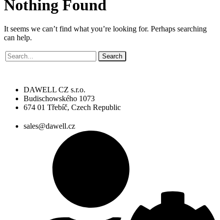
Nothing
Found
It seems we can’t find what you’re looking for. Perhaps searching
can help.
Search
DAWELL CZ s.r.o.
Budischowského 1073
674 01 Třebíč, Czech Republic
sales@dawell.cz