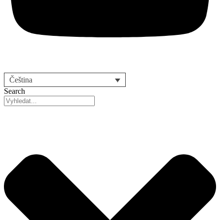
Čeština
Search